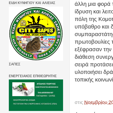
άλλη μια φορά 
ΕΙΔΗ ΚΥΝΗΓΙΟΥ ΚΑΙ ΑΛΙΕΙΑΣ
ίδρυση και λει
πόλη της Κομοτ
υπόβαθρο και δ
συμπαραστάτης 
πρωτοβουλίες τ
εξέφρασαν την 
διάθεση συνεργ
σειρά προτάσεω
ΣΑΠΕΣ
υλοποιήσει δρά
ΕΝΕΡΓΕΙΑΚΟΣ ΕΠΙΘΕΩΡΗΤΗΣ
τοπικής κοινων
στις
Νοεμβρίου 2