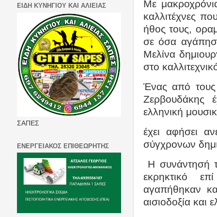
Με μακροχρόνια
ΕΙΔΗ ΚΥΝΗΓΙΟΥ ΚΑΙ ΑΛΙΕΙΑΣ
καλλιτέχνες πο
ήθος τους, οραμ
σε όσα αγάπησα
Μελίνα δημιουρ
στο καλλιτεχνι
Ένας από τους
Ζερβουδάκης έ
ελληνική μουσι
ΣΑΠΕΣ
έχει αφήσει αν
σύγχρονων δημ
ΕΝΕΡΓΕΙΑΚΟΣ ΕΠΙΘΕΩΡΗΤΗΣ
Η συνάντησή τ
εκρηκτικό επ
αγαπήθηκαν και
αισιοδοξία και ε