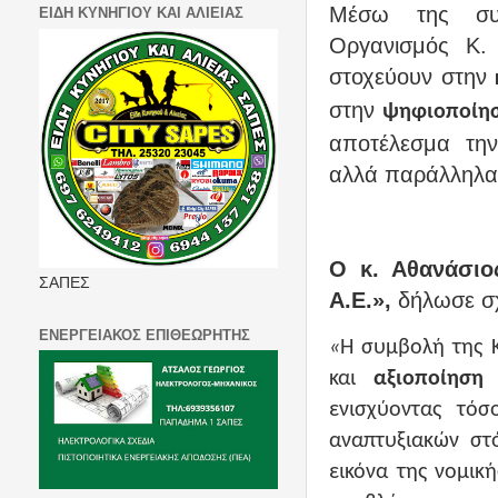
Μέσω της συν
ΕΙΔΗ ΚΥΝΗΓΙΟΥ ΚΑΙ ΑΛΙΕΙΑΣ
Οργανισμός
Κ.
στοχεύουν στην
στην
ψηφιοποίησ
αποτέλεσμα τ
αλλά παράλληλα
Ο κ. Αθανάσι
ΣΑΠΕΣ
Α.Ε.»,
δήλωσε
σ
ΕΝΕΡΓΕΙΑΚΟΣ ΕΠΙΘΕΩΡΗΤΗΣ
«
Η συμβολή της Κ
και
αξιοποίηση 
ενισχύοντας τόσ
αναπτυξιακών σ
εικόνα της νομικ