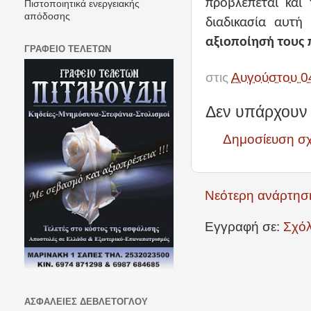
προβλέπεται και 
Πιστοποιητικά ενεργειακής
απόδοσης
διαδικασία αυτ
αξιοποίησή τους 
ΓΡΑΦΕΙΟ ΤΕΛΕΤΩΝ
στις
Αυγούστου 0
Δεν υπάρχουν 
Δημοσίευση σ
Νεότερη ανάρτησ
Εγγραφή σε:
Σχόλ
ΑΣΦΑΛΕΙΕΣ ΔΕΒΛΕΤΟΓΛΟΥ