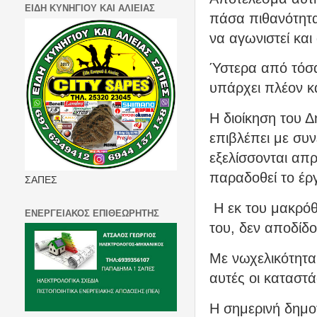
ΕΙΔΗ ΚΥΝΗΓΙΟΥ ΚΑΙ ΑΛΙΕΙΑΣ
πάσα πιθανότητα
να αγωνιστεί και
Ύστερα από τόσα
υπάρχει πλέον κα
Η διοίκηση του 
επιβλέπει με συν
εξελίσσονται απ
παραδοθεί το έρ
ΣΑΠΕΣ
Η εκ του μακρό
ΕΝΕΡΓΕΙΑΚΟΣ ΕΠΙΘΕΩΡΗΤΗΣ
του, δεν αποδίδο
Με νωχελικότητα,
αυτές οι καταστά
Η σημερινή δημοτ