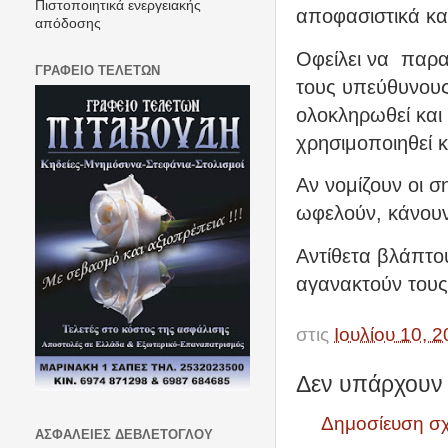
Πιστοποιητικά ενεργειακής
αποφασιστικά κα
απόδοσης
Οφείλει να
παρα
ΓΡΑΦΕΙΟ ΤΕΛΕΤΩΝ
τους υπεύθυνους
ολοκληρωθεί και
χρησιμοποιηθεί κ
Αν νομίζουν οι σ
ωφελούν, κάνουν
Αντίθετα βλάπτο
αγανακτούν τους
στις
Ιουλίου 10, 
Δεν υπάρχουν 
Δημοσίευση σ
ΑΣΦΑΛΕΙΕΣ ΔΕΒΛΕΤΟΓΛΟΥ