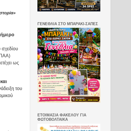
Ιστορία»
ΓΕΝΕΘΛΙΑ ΣΤΟ ΜΠΑΡΑΚΙ-ΣΑΠΕΣ
ιήμερο
ύ σχεδίου
(ΠΑΑ)
ετέχει ως
και
νάδειξη του
ομικού
ΕΤΟΙΜΑΣΙΑ ΦΑΚΕΛΟΥ ΓΙΑ
ΦΩΤΟΒΟΛΤΑΙΚΑ