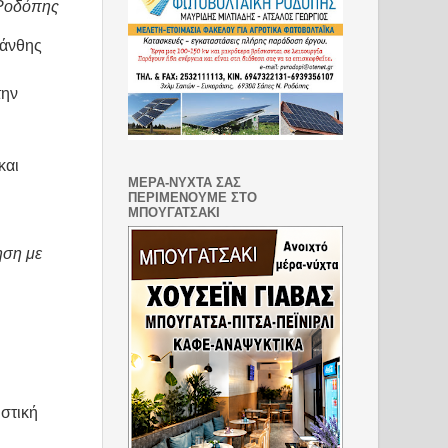
 Ροδόπης
Ξάνθης
την
και
ΜΕΡΑ-ΝΥΧΤΑ ΣΑΣ
ΠΕΡΙΜΕΝΟΥΜΕ ΣΤΟ
ΜΠΟΥΓΑΤΣΑΚΙ
ηση με
υστική