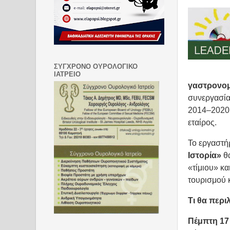
ΣΥΓΧΡΟΝΟ ΟΥΡΟΛΟΓΙΚΟ
ΙΑΤΡΕΙΟ
γαστρονομ
συνεργασί
2014–2020
εταίρος.
Το εργαστήρ
Ιστορία»
θα
«τίμιου» κ
τουρισμού κ
Τι θα περι
Πέμπτη 17 