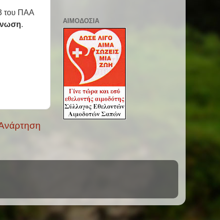
.3 του ΠΑΑ
ΑΙΜΟΔΟΣΙΑ
Ένωση
.
 Ανάρτηση