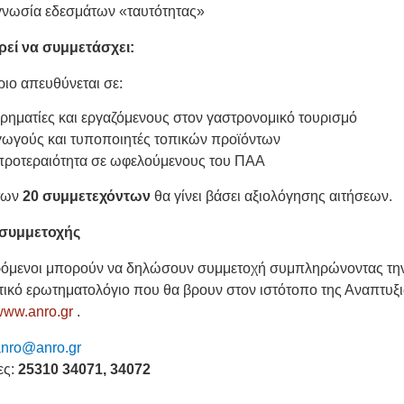
γνωσία εδεσμάτων «ταυτότητας»
ρεί να συμμετάσχει:
ριο απευθύνεται σε:
ιρηματίες και εργαζόμενους στον γαστρονομικό τουρισμό
ωγούς και τυποποιητές τοπικών προϊόντων
προτεραιότητα σε ωφελούμενους του ΠΑΑ
 των
20 συμμετεχόντων
θα γίνει βάσει αξιολόγησης αιτήσεων.
συμμετοχής
ρόμενοι μπορούν να δηλώσουν συμμετοχή συμπληρώνοντας την
τικό ερωτηματολόγιο που θα βρουν στον ιστότοπο της Αναπτυξ
www.anro.gr
.
anro@anro.gr
ες:
25310 34071, 34072