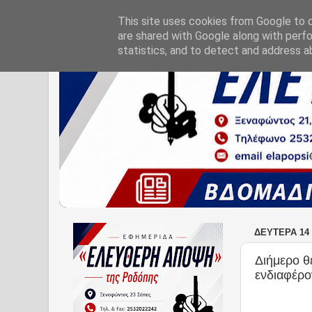
This site uses cookies from Google to de
are shared with Google along with perfo
statistics, and to detect and address a
ΔΕΥΤΈΡΑ 14 
Διήμερο θ
ενδιαφέρ