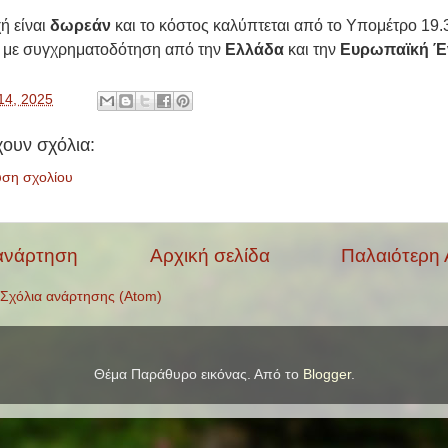
ή είναι
δωρεάν
και το κόστος καλύπτεται από το Υπομέτρο 19
 με συγχρηματοδότηση από την
Ελλάδα
και την
Ευρωπαϊκή 
14, 2025
ουν σχόλια:
υση σχολίου
ανάρτηση
Αρχική σελίδα
Παλαιότερη
Σχόλια ανάρτησης (Atom)
Θέμα Παράθυρο εικόνας. Από το
Blogger
.