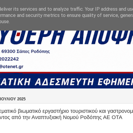
liver its services and to analyze traffic. Your IP address and u
rmance and security metrics to ensure quality of service, gene
buse.
ΙΟΥΛΊΟΥ 2025
εματικό βιωματικό εργαστήριο τουριστικού και γαστρονομ
οντος από την Αναπτυξιακή Νομού Ροδόπης ΑΕ ΟΤΑ