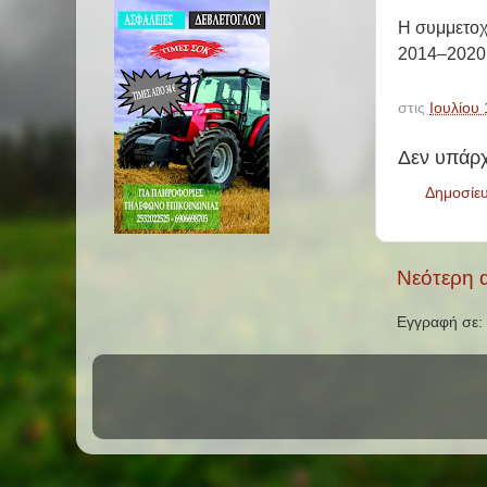
Η συμμετοχ
2014–2020
στις
Ιουλίου 
Δεν υπάρχ
Δημοσίε
Νεότερη 
Εγγραφή σε: