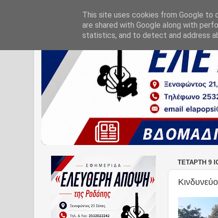
This site uses cookies from Google to de
are shared with Google along with perfo
statistics, and to detect and address a
ΤΕΤΆΡΤΗ 9 Ι
Κινδυνεύο