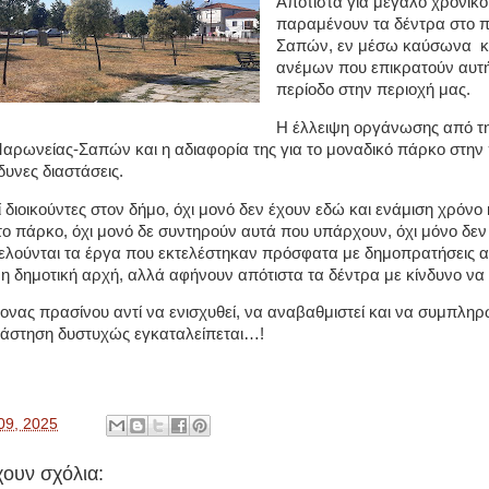
Απότιστα για μεγάλο χρονικό
παραμένουν τα δέντρα στο 
Σαπών, εν μέσω καύσωνα κ
ανέμων που επικρατούν αυτή
περίοδο στην περιοχή μας.
Η έλλειψη οργάνωσης από τη
αρωνείας-Σαπών και η αδιαφορία της για το μοναδικό πάρκο στην
δυνες διαστάσεις.
ί διοικούντες στον δήμο, όχι μονό δεν έχουν εδώ και ενάμιση χρόνο 
το πάρκο, όχι μονό δε συντηρούν αυτά που υπάρχουν, όχι μόνο δε
μελούνται τα έργα που εκτελέστηκαν πρόσφατα με δημοπρατήσεις 
 δημοτική αρχή, αλλά αφήνουν απότιστα τα δέντρα με κίνδυνο να
νας πρασίνου αντί να ενισχυθεί, να αναβαθμιστεί και να συμπληρ
λάστηση δυστυχώς εγκαταλείπεται…!
09, 2025
ουν σχόλια: