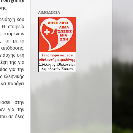
ενισχύεται
σης
ΑΙΜΟΔΟΣΙΑ
ρειάρχη κου
Η εταιρεία
φιστάμενων
, και με το
ς απόδοσης,
ειάρχης στη
έχη της για
ίας για την
ς ελληνικής
 να παράγει
ιάσει, στην
ων για την
του σε όλες