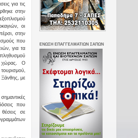
σεις για τις
έρθηκε στην
εξοπλισμού
ρκαγιών, οι
πέρσι, στην
κασμούς που
ΕΝΩΣΗ ΕΠΑΓΓΕΛΜΑΤΙΩΝ ΣΑΠΩΝ
ιών, για τα
υ πληθυσμού
 χώρας. Ο
 τουρισμού,
 Ξάνθης, με
 σημαντικές
δόσεις που
 θέσεις σε
γραμμάτων