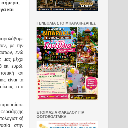
ι σήμερα,
γα και
ΓΕΝΕΘΛΙΑ ΣΤΟ ΜΠΑΡΑΚΙ-ΣΑΠΕΣ
παραλάβαμε
αν, με την
 αυτών, ενώ
ς μας μέχρι
3 εκ. ευρώ.
τοπική και
ας είναι τα
οίκους, στα
 παρουσίασε
φερειάρχης
ΕΤΟΙΜΑΣΙΑ ΦΑΚΕΛΟΥ ΓΙΑ
ΦΩΤΟΒΟΛΤΑΙΚΑ
πολογιστική
γασία στην