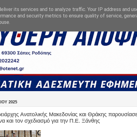
liver its services and to analyze traffic. Your IP address and u
rmance and security metrics to ensure quality of service, gene
buse.
ΛΊΟΥ 2025
ειάρχης Ανατολικής Μακεδονίας και Θράκης παρουσίασε
α και τον σχεδιασμό για την Π.Ε. Ξάνθης