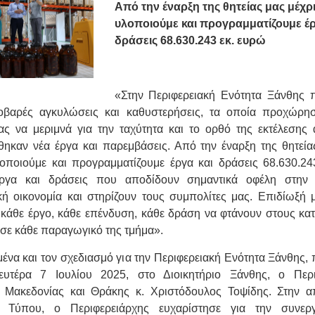
Από την έναρξη της θητείας μας μέχρ
υλοποιούμε και προγραμματίζουμε έρ
δράσεις 68.630.243 εκ. ευρώ
«Στην Περιφερειακή Ενότητα Ξάνθης 
οβαρές αγκυλώσεις και καθυστερήσεις, τα οποία προχώρησ
ας να μεριμνά για την ταχύτητα και το ορθό της εκτέλεσης
ηκαν νέα έργα και παρεμβάσεις. Από την έναρξη της θητεία
οποιούμε και προγραμματίζουμε έργα και δράσεις 68.630.24
ργα και δράσεις που αποδίδουν σημαντικά οφέλη στην 
κή οικονομία και στηρίζουν τους συμπολίτες μας. Επιδίωξή μ
κάθε έργο, κάθε επένδυση, κάθε δράση να φτάνουν στους κατ
, σε κάθε παραγωγικό της τμήμα».
ένα και τον σχεδιασμό για την Περιφερειακή Ενότητα Ξάνθης,
ευτέρα 7 Ιουλίου 2025, στο Διοικητήριο Ξάνθης, ο Περι
 Μακεδονίας και Θράκης κ. Χριστόδουλος Τοψίδης. Στην α
η Τύπου, ο Περιφερειάρχης ευχαρίστησε για την συνερ