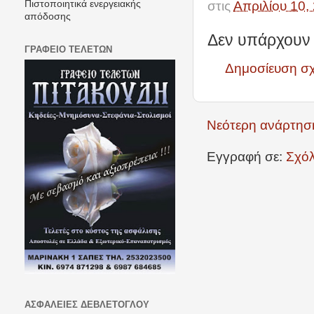
στις
Απριλίου 10,
Πιστοποιητικά ενεργειακής
απόδοσης
Δεν υπάρχουν 
ΓΡΑΦΕΙΟ ΤΕΛΕΤΩΝ
Δημοσίευση σ
Νεότερη ανάρτησ
Εγγραφή σε:
Σχόλ
ΑΣΦΑΛΕΙΕΣ ΔΕΒΛΕΤΟΓΛΟΥ