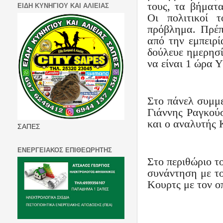
τους, τα βήματ
ΕΙΔΗ ΚΥΝΗΓΙΟΥ ΚΑΙ ΑΛΙΕΙΑΣ
Οι πολιτικοί 
πρόβλημα. Πρέπ
από την εμπειρί
δούλευε ημερησί
να είναι 1 ώρα 
Στο πάνελ συμμ
Γιάννης Ραγκού
και ο αναλυτής 
ΣΑΠΕΣ
ΕΝΕΡΓΕΙΑΚΟΣ ΕΠΙΘΕΩΡΗΤΗΣ
Στο περιθώριο τ
συνάντηση με τ
Κουρτς με τον ο