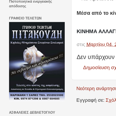
Πιστοποιητικά ενεργειακής
απόδοσης
Μέσα από το κί
ΓΡΑΦΕΙΟ ΤΕΛΕΤΩΝ
Π
ΚΙΝΗΜΑ ΑΛΛΑΓ
στις
Μαρτίου 04, 
Δεν υπάρχουν 
Δημοσίευση σ
Νεότερη ανάρτησ
Εγγραφή σε:
Σχόλ
ΑΣΦΑΛΕΙΕΣ ΔΕΒΛΕΤΟΓΛΟΥ