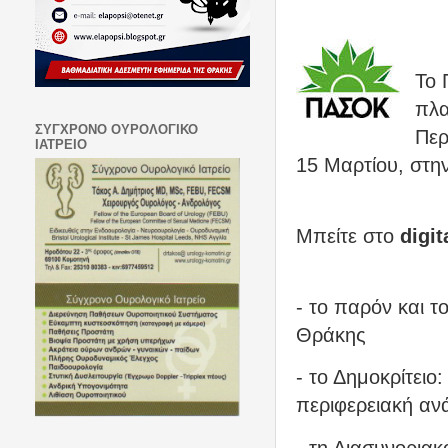
Το 
πλ
ΣΥΓΧΡΟΝΟ ΟΥΡΟΛΟΓΙΚΟ
Περ
ΙΑΤΡΕΙΟ
15 Μαρτίου, στη
Μπείτε στο
digit
- το παρόν και τ
Θράκης
- το
Δημοκρίτειο
περιφερειακή αν