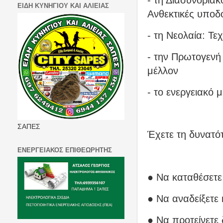
- τη Διασυνοριακ
ΕΙΔΗ ΚΥΝΗΓΙΟΥ ΚΑΙ ΑΛΙΕΙΑΣ
Ανθεκτικές υποδ
- τη Νεολαία: Τ
- την Πρωτογενή
μέλλον
- το ενεργειακό 
ΣΑΠΕΣ
Έχετε τη δυνατό
ΕΝΕΡΓΕΙΑΚΟΣ ΕΠΙΘΕΩΡΗΤΗΣ
● Να καταθέσετε
● Να αναδείξετε 
● Να προτείνετε