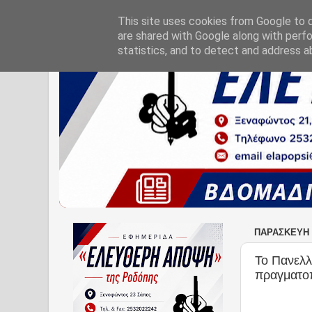
This site uses cookies from Google to de
are shared with Google along with perfo
statistics, and to detect and address a
ΠΑΡΑΣΚΕΥΉ 
Το Πανελλ
πραγματοπ