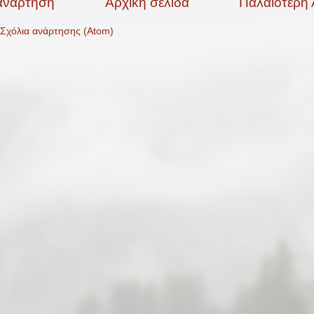
ανάρτηση
Αρχική σελίδα
Παλαιότερη
Σχόλια ανάρτησης (Atom)