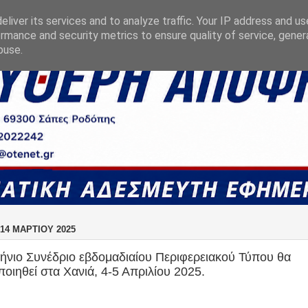
liver its services and to analyze traffic. Your IP address and u
rmance and security metrics to ensure quality of service, gene
buse.
14 ΜΑΡΤΊΟΥ 2025
ήνιο Συνέδριο εβδομαδιαίου Περιφερειακού Τύπου θα
οιηθεί στα Χανιά, 4-5 Απριλίου 2025.