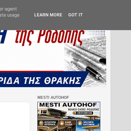
ser-agent
rate usage
LEARN MORE
GOT IT
MESTI AUTOHOF