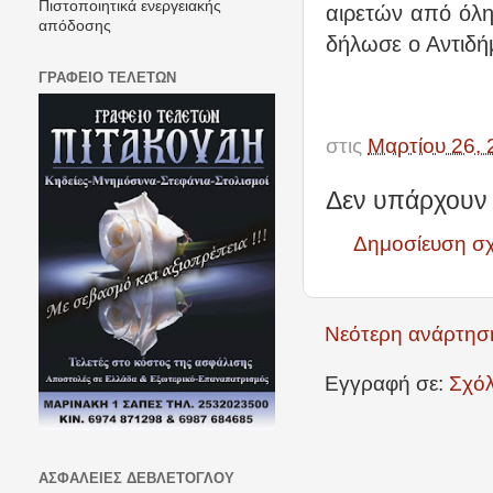
Πιστοποιητικά ενεργειακής
αιρετών από όλη
απόδοσης
δήλωσε ο Αντιδή
ΓΡΑΦΕΙΟ ΤΕΛΕΤΩΝ
στις
Μαρτίου 26, 
Δεν υπάρχουν 
Δημοσίευση σ
Νεότερη ανάρτησ
Εγγραφή σε:
Σχόλ
ΑΣΦΑΛΕΙΕΣ ΔΕΒΛΕΤΟΓΛΟΥ