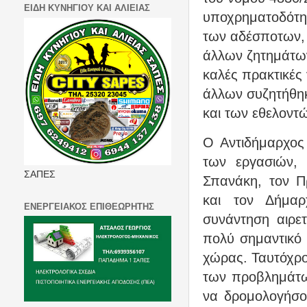
ΕΙΔΗ ΚΥΝΗΓΙΟΥ ΚΑΙ ΑΛΙΕΙΑΣ
υποχρηματοδότησ
των αδέσποτων, ο
άλλων ζητημάτων
καλές πρακτικές
άλλων συζητήθη
και των εθελοντ
Ο Αντιδήμαρχος 
των εργασιών,
ΣΑΠΕΣ
Σπανάκη
, τον 
και
τον Δήμα
ΕΝΕΡΓΕΙΑΚΟΣ ΕΠΙΘΕΩΡΗΤΗΣ
συνάντηση αιρε
πολύ σημαντικό
χώρας. Ταυτόχρο
των προβλημάτω
να δρομολογήσο