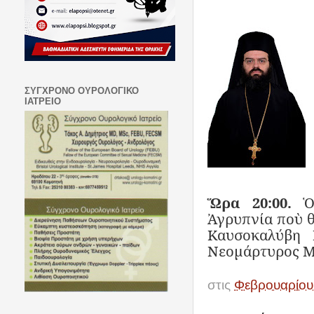
ΣΥΓΧΡΟΝΟ ΟΥΡΟΛΟΓΙΚΟ
ΙΑΤΡΕΙΟ
Ὥρα 20:00.
Ὁ
Ἀγρυπνία ποὺ θ
Καυσοκαλύβη 
Νεομάρτυρος Μι
στις
Φεβρουαρίου