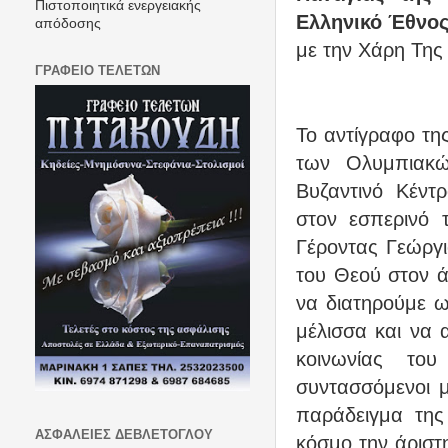
Πιστοποιητικά ενεργειακής
Ελληνικό Έθνος
απόδοσης
με την Χάρη Της 
ΓΡΑΦΕΙΟ ΤΕΛΕΤΩΝ
Το αντίγραφο τη
των Ολυμπιακώ
Βυζαντινό Κέντ
στον εσπερινό 
Γέροντας Γεώργι
του Θεού στον ά
να διατηρούμε 
μέλισσα και να
κοινωνίας το
συντασσόμενοι 
παράδειγμα της
ΑΣΦΑΛΕΙΕΣ ΔΕΒΛΕΤΟΓΛΟΥ
κόσμο την άριστη