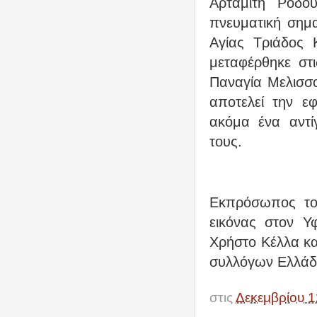
Αρταμίτη Ρόδου
πνευματική σημα
Αγίας Τριάδος 
μεταφέρθηκε στ
Παναγία Μελισσ
αποτελεί την ε
ακόμα ένα αντί
τους.
Εκπρόσωπος το
εικόνας στον Υ
Χρήστο Κέλλα κ
συλλόγων Ελλάδο
στις
Δεκεμβρίου 1