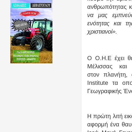
ανθρωπότητας κ
να μας εμπνεύ
ενότητας και τ
χριστιανοί».
Ο Ο.Η.Ε έχει θ
Μέλισσας και
στον
πλανήτη,
Institute
τα οποί
Γεωγραφικής Έν
Η πρώτη λιτή ει
αφορμή ένα θαυ