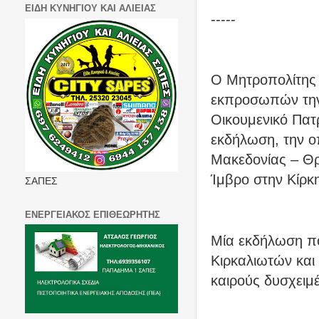
ΕΙΔΗ ΚΥΝΗΓΙΟΥ ΚΑΙ ΑΛΙΕΙΑΣ
-----
Ο Μητροπολίτης
εκπροσωπών την 
Οικουμενικό Πατ
εκδήλωση, την 
Μακεδονίας – Θρ
Ίμβρο στην Κίρκ
ΣΑΠΕΣ
ΕΝΕΡΓΕΙΑΚΟΣ ΕΠΙΘΕΩΡΗΤΗΣ
Μία εκδήλωση πο
Κιρκαλιωτών και 
καιρούς δυσχειμ