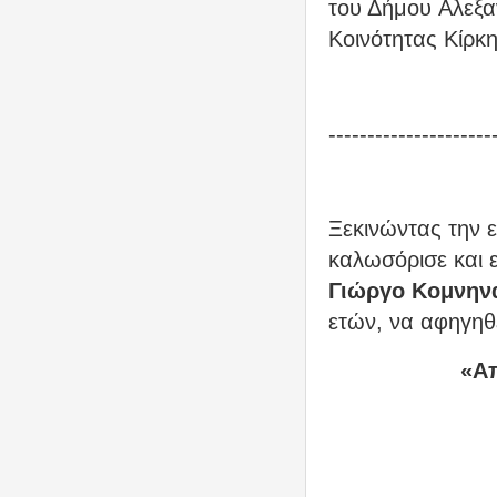
του Δήμου Αλεξα
Κοινότητας Κίρκ
---------------------
Ξεκινώντας την 
καλωσόρισε και 
Γιώργο Κομνην
ετών, να αφηγηθε
«Απ