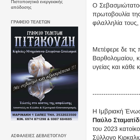
Πιστοποιητικά ενεργειακής
Ο Σεβασμιώτατος
απόδοσης
πρωτοβουλία της
φιλαλληλία τους,
ΓΡΑΦΕΙΟ ΤΕΛΕΤΩΝ
Μετέφερε δε τις 
Βαρθολομαίου, κ
υγείας και κάθε
---------------------
Η Ιμβριακή Ένω
Παύλο Σταματίδ
του 2023 κατοίκο
ΑΣΦΑΛΕΙΕΣ ΔΕΒΛΕΤΟΓΛΟΥ
Σύλλογο Κιρκαλι