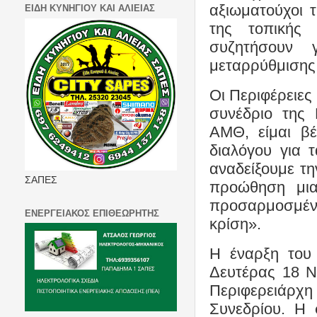
αξιωματούχοι 
ΕΙΔΗ ΚΥΝΗΓΙΟΥ ΚΑΙ ΑΛΙΕΙΑΣ
της τοπικής 
συζητήσουν 
μεταρρύθμισης,
Οι Περιφέρειες
συνέδριο της
ΑΜΘ, είμαι βέ
διαλόγου για τ
αναδείξουμε τη
ΣΑΠΕΣ
προώθηση μια
προσαρμοσμένη
ΕΝΕΡΓΕΙΑΚΟΣ ΕΠΙΘΕΩΡΗΤΗΣ
κρίση».
Η έναρξη του 
Δευτέρας 18 Ν
Περιφερειάρχη
Συνεδρίου. Η 