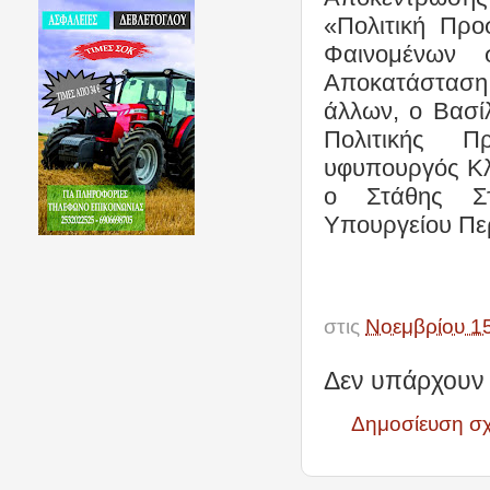
«Πολιτική Πρ
Φαινομένων 
Αποκατάσταση 
άλλων, ο Βασίλ
Πολιτικής Π
υφυπουργός Κλι
ο Στάθης Στ
Υπουργείου Περ
στις
Νοεμβρίου 1
Δεν υπάρχουν 
Δημοσίευση σ