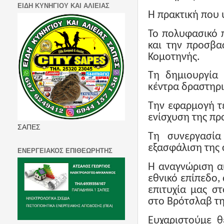
ΕΙΔΗ ΚΥΝΗΓΙΟΥ ΚΑΙ ΑΛΙΕΙΑΣ
Η πρακτική που 
Το πολυφασικό 
και την προσβα
Κομοτηνής.
Τη δημιουργία 
κέντρα δραστηρι
Την εφαρμογή τ
ενίσχυση της πρ
ΣΑΠΕΣ
Τη συνεργασία
εξασφάλιση της 
ΕΝΕΡΓΕΙΑΚΟΣ ΕΠΙΘΕΩΡΗΤΗΣ
Η αναγνώριση α
εθνικό επίπεδο, 
επιτυχία μας σ
στο Βρότσλαβ της
Ευχαριστούμε θ