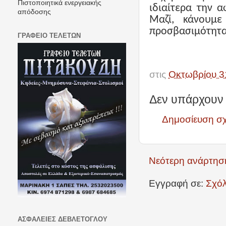
Πιστοποιητικά ενεργειακής
ιδιαίτερα την 
απόδοσης
Μαζί, κάνουμ
προσβασιμότητα 
ΓΡΑΦΕΙΟ ΤΕΛΕΤΩΝ
στις
Οκτωβρίου 3
Δεν υπάρχουν 
Δημοσίευση σ
Νεότερη ανάρτησ
Εγγραφή σε:
Σχόλ
ΑΣΦΑΛΕΙΕΣ ΔΕΒΛΕΤΟΓΛΟΥ