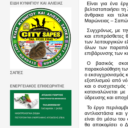
Είναι για ένα έρ
ΕΙΔΗ ΚΥΝΗΓΙΟΥ ΚΑΙ ΑΛΙΕΙΑΣ
βελτιστοποιήσει τη
άνθρακα και τελι
Μαρώνειας – Σαπώ
Συγχρόνως, με τη
και επιπρόσθετες 
των λειτουργικών ε
όλων των παραπάν
επιβάρυνσης των κ
Ο βασικός σκοπ
παρακολούθηση των
ΣΑΠΕΣ
ο εκσυγχρονισμός κ
εξοπλισμού από νέ
και ο συσχετισμός 
ΕΝΕΡΓΕΙΑΚΟΣ ΕΠΙΘΕΩΡΗΤΗΣ
καταναλώνεται με 
ύδρευσης και αποχέ
Το έργο περιλαμβ
αντλιοστάσια και 
είναι ότι μέσω το
θα αποκομίσει ο Δ