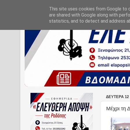
This site uses cookies from Google to de
are shared with Google along with perfo
statistics, and to detect and address a
ΔΕΥΤΈΡΑ 12
Μέχρι τη 