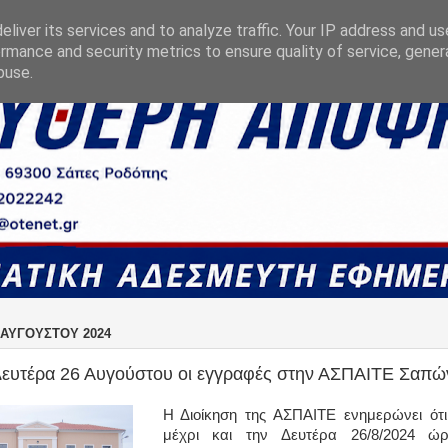
liver its services and to analyze traffic. Your IP address and u
rmance and security metrics to ensure quality of service, gene
buse.
 ΑΥΓΟΎΣΤΟΥ 2024
Δευτέρα 26 Αυγούστου οι εγγραφές στην ΑΣΠΑΙΤΕ Σαπώ
Η Διοίκηση της ΑΣΠΑΙΤΕ ενημερώνει ότι 
μέχρι και την Δευτέρα 26/8/2024 ώ