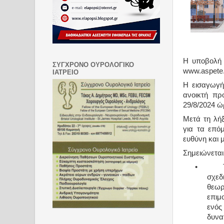
Η υποβολή 
ΣΥΓΧΡΟΝΟ ΟΥΡΟΛΟΓΙΚΟ
www.aspete.
ΙΑΤΡΕΙΟ
Η εισαγωγή
ανοικτή πρ
29/8/2024 ώ
Μετά τη λήξ
για τα επόμ
ευθύνη και 
Σημειώνεται 
•
σχεδ
θεωρ
επιμ
ενός
δυνα