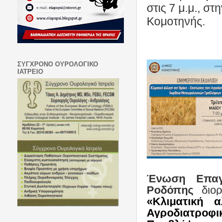
στις 7 μ.μ., σ
Κομοτηνής.
ΣΥΓΧΡΟΝΟ ΟΥΡΟΛΟΓΙΚΟ
ΙΑΤΡΕΙΟ
Ένωση Επαγγ
Ροδόπης
διορ
«Κλιματική 
Αγροδιατροφ