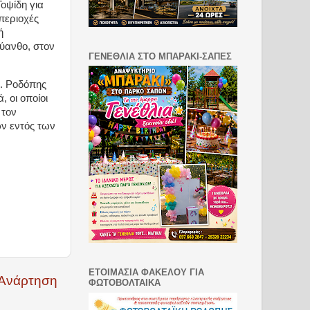
οψίδη για
περιοχές
ή
ύανθο, στον
ΓΕΝΕΘΛΙΑ ΣΤΟ ΜΠΑΡΑΚΙ-ΣΑΠΕΣ
Ε. Ροδόπης
 οι οποίοι
 τον
ων εντός των
ΕΤΟΙΜΑΣΙΑ ΦΑΚΕΛΟΥ ΓΙΑ
 Ανάρτηση
ΦΩΤΟΒΟΛΤΑΙΚΑ