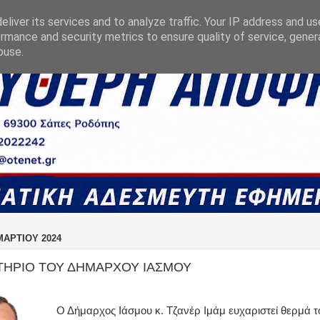
liver its services and to analyze traffic. Your IP address and u
rmance and security metrics to ensure quality of service, gene
buse.
ΜΑΡΤΊΟΥ 2024
ΤΗΡΙΟ ΤΟΥ ΔΗΜΑΡΧΟΥ ΙΑΣΜΟΥ
Ο Δήμαρχος Ιάσμου κ. Τζανέρ Ιμάμ ευχαριστεί θερμά τ