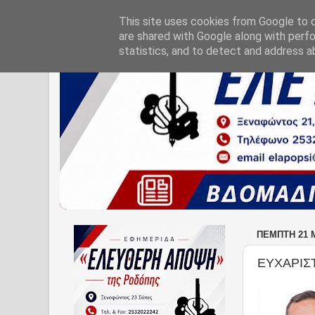
This site uses cookies from Google to de
are shared with Google along with perfo
statistics, and to detect and address a
ΠΈΜΠΤΗ 21 
ΕΥΧΑΡΙΣ