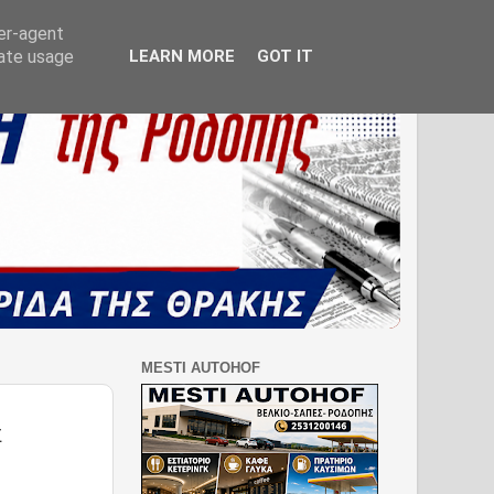
ser-agent
rate usage
LEARN MORE
GOT IT
MESTI AUTOHOF
Σ