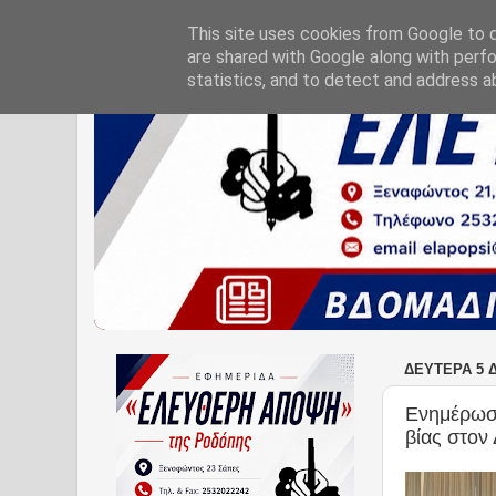
This site uses cookies from Google to de
are shared with Google along with perfo
statistics, and to detect and address a
ΔΕΥΤΈΡΑ 5 
Ενημέρωση
βίας στο