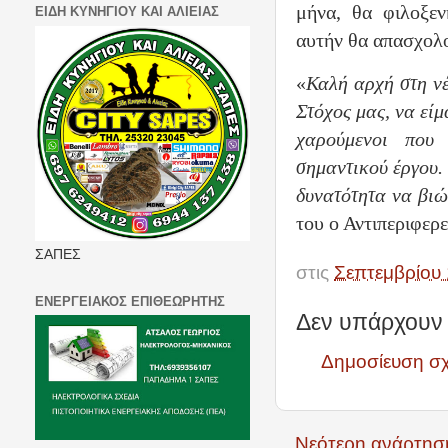
μήνα, θα φιλοξεν
ΕΙΔΗ ΚΥΝΗΓΙΟΥ ΚΑΙ ΑΛΙΕΙΑΣ
αυτήν θα απασχολο
«
Καλή αρχή στη νέ
Στόχος μας, να είμ
χαρούμενοι που
σημαντικού έργου.
δυνατότητα να βιώ
του ο Αντιπεριφερε
ΣΑΠΕΣ
στις
Σεπτεμβρίου 
ΕΝΕΡΓΕΙΑΚΟΣ ΕΠΙΘΕΩΡΗΤΗΣ
Δεν υπάρχουν 
Δημοσίευση σ
Νεότερη ανάρτησ