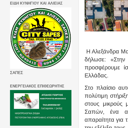
ΕΙΔΗ ΚΥΝΗΓΙΟΥ ΚΑΙ ΑΛΙΕΙΑΣ
Η Αλεξάνδρα Μα
δήλωσε: «Στην 
προσφέρουμε ίσ
ΣΑΠΕΣ
Ελλάδας.
ΕΝΕΡΓΕΙΑΚΟΣ ΕΠΙΘΕΩΡΗΤΗΣ
Στο πλαίσιο αυ
πολύτιμη στήριξη
στους μικρούς 
Σαπών, ένα ασ
απαραίτητα για τ
την εξέλιξη τους.