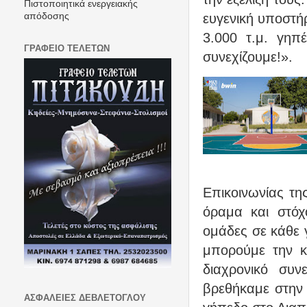
Πιστοποιητικά ενεργειακής
ευγενική υποστήρ
απόδοσης
3.000 τ.μ. γηπ
ΓΡΑΦΕΙΟ ΤΕΛΕΤΩΝ
συνεχίζουμε!».
Επικοινωνίας της
όραμα και στόχ
ομάδες σε κάθε 
μπορούμε την κ
διαχρονικό συ
βρεθήκαμε στην
ΑΣΦΑΛΕΙΕΣ ΔΕΒΛΕΤΟΓΛΟΥ