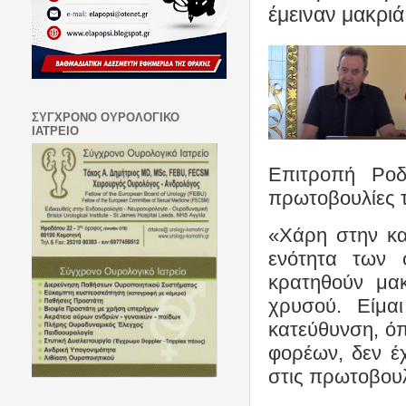
έμειναν μακρι
ΣΥΓΧΡΟΝΟ ΟΥΡΟΛΟΓΙΚΟ
ΙΑΤΡΕΙΟ
Επιτροπή Ρο
πρωτοβουλίες 
«Χάρη στην κα
ενότητα των 
κρατηθούν μακ
χρυσού. Είμαι
κατεύθυνση, ό
φορέων, δεν έ
στις πρωτοβουλ