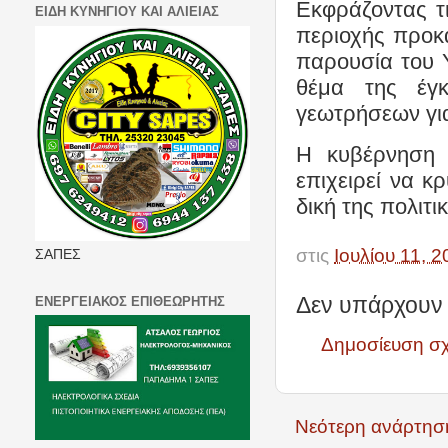
Εκφράζοντας τ
ΕΙΔΗ ΚΥΝΗΓΙΟΥ ΚΑΙ ΑΛΙΕΙΑΣ
περιοχής προκ
παρουσία του 
θέμα της έγκ
γεωτρήσεων γι
Η κυβέρνηση 
επιχειρεί να κ
δική της πολιτ
στις
Ιουλίου 11, 
ΣΑΠΕΣ
Δεν υπάρχουν 
ΕΝΕΡΓΕΙΑΚΟΣ ΕΠΙΘΕΩΡΗΤΗΣ
Δημοσίευση σ
Νεότερη ανάρτησ