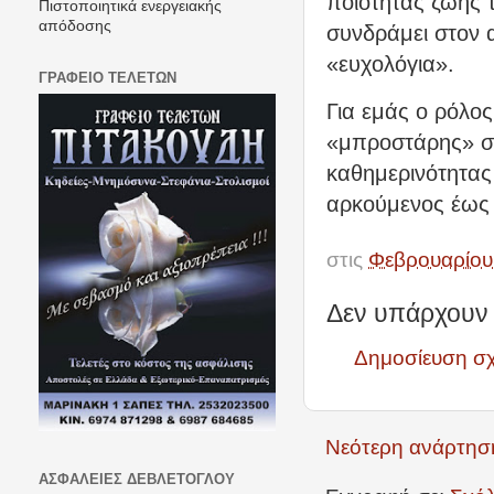
ποιότητας ζωής 
Πιστοποιητικά ενεργειακής
απόδοσης
συνδράμει στον 
«ευχολόγια».
ΓΡΑΦΕΙΟ ΤΕΛΕΤΩΝ
Για εμάς ο ρόλος
«μπροστάρης» σ
καθημερινότητας 
αρκούμενος έως 
στις
Φεβρουαρίου
Δεν υπάρχουν 
Δημοσίευση σ
Νεότερη ανάρτησ
ΑΣΦΑΛΕΙΕΣ ΔΕΒΛΕΤΟΓΛΟΥ