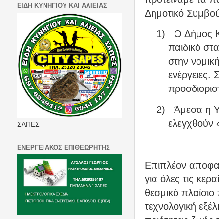
ΕΙΔΗ ΚΥΝΗΓΙΟΥ ΚΑΙ ΑΛΙΕΙΑΣ
Δημοτικό Συμβού
1)
Ο Δήμος Κ
παιδικό στ
στην νομικ
ενέργειες. 
προσδιοριστ
2)
Άμεσα η Υ
ελεγχθούν 
ΣΑΠΕΣ
ΕΝΕΡΓΕΙΑΚΟΣ ΕΠΙΘΕΩΡΗΤΗΣ
Επιπλέον αποφασ
για όλες τις κερα
θεσμικό πλαίσιο 
τεχνολογική εξέλ