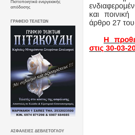
Πιστοποιητικά ενεργειακής
ενδιαφερομέ
απόδοσης
και ποινική
άρθρο 27 του
ΓΡΑΦΕΙΟ ΤΕΛΕΤΩΝ
Η προθε
στις 30-03-2
ΑΣΦΑΛΕΙΕΣ ΔΕΒΛΕΤΟΓΛΟΥ