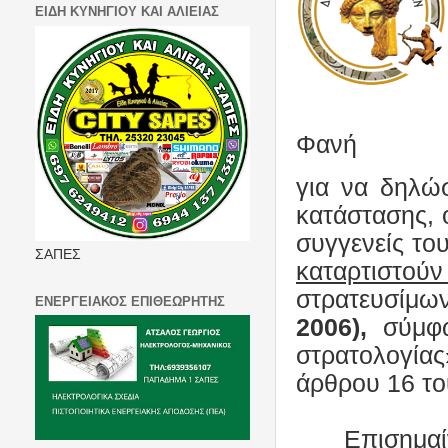
ΕΙΔΗ ΚΥΝΗΓΙΟΥ ΚΑΙ ΑΛΙΕΙΑΣ
Φανή
για να δηλώ
κατάστασης, ο
συγγενείς το
ΣΑΠΕΣ
καταρτιστού
στρατευσίμ
ΕΝΕΡΓΕΙΑΚΟΣ ΕΠΙΘΕΩΡΗΤΗΣ
2006),
σύμφω
στρατολογία
άρθρου 16 το
Επισημαί