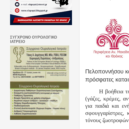
ΣΥΓΧΡΟΝΟ ΟΥΡΟΛΟΓΙΚΟ
ΙΑΤΡΕΙΟ
Πελοποννήσου κα
πρόσφατες κατασ
Η βοήθεια τ
(γάζες, κρέμες, α
για παιδιά και εν
σφουγγαρίστρες, 
τόνους ζωοτροφών (