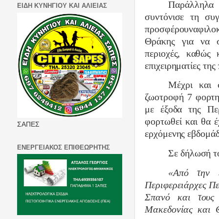
Παράλληλα η
ΕΙΔΗ ΚΥΝΗΓΙΟΥ ΚΑΙ ΑΛΙΕΙΑΣ
συντόνισε τη συ
προσφέρουναφιλοκ
Θράκης για να σ
περιοχές, καθώς
επιχειρηματίες της
Μέχρι και 
ζωοτροφή 7 φορτηγ
με έξοδα της Πε
φορτωθεί και θα έ
ΣΑΠΕΣ
ερχόμενης εβδομάδ
ΕΝΕΡΓΕΙΑΚΟΣ ΕΠΙΘΕΩΡΗΤΗΣ
Σε δήλωσή το
«Από την 
Περιφερειάρχες Π
Σπανό και τους 
Μακεδονίας και Θ