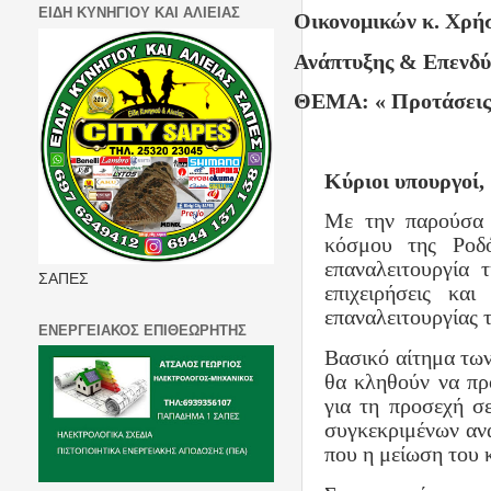
ΕΙΔΗ ΚΥΝΗΓΙΟΥ ΚΑΙ ΑΛΙΕΙΑΣ
Οικονομικών κ. Χρή
Ανάπτυξης & Επενδύ
ΘΕΜΑ: « Προτάσεις γ
Κύριοι υπουργοί,
Με την παρούσα 
κόσμου της Ροδό
επαναλειτουργία 
ΣΑΠΕΣ
επιχειρήσεις κα
επαναλειτουργίας 
ΕΝΕΡΓΕΙΑΚΟΣ ΕΠΙΘΕΩΡΗΤΗΣ
Βασικό αίτημα των
θα κληθούν να π
για τη προσεχή σε
συγκεκριμένων αν
που η μείωση του 