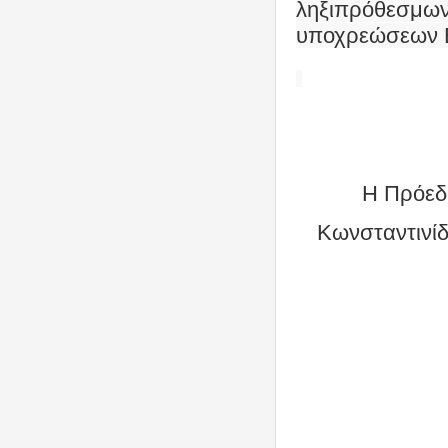
ληξιπρόθεσμ
υποχρεώσεων 
Η Πρόεδ
Κωνσταντινί