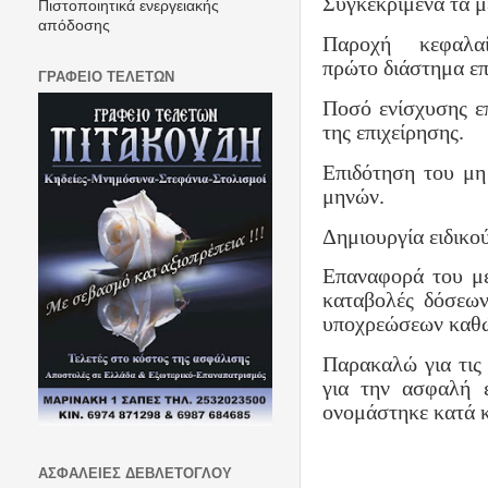
Συγκεκριμένα τα μέ
Πιστοποιητικά ενεργειακής
απόδοσης
Παροχή
κεφαλα
πρώτο διάστημα επ
ΓΡΑΦΕΙΟ ΤΕΛΕΤΩΝ
Ποσό ενίσχυσης ε
της επιχείρησης.
Επιδότηση του μη
μηνών.
Δημιουργία ειδικο
Επαναφορά του μ
καταβολές δόσεω
υποχρεώσεων καθ
Παρακαλώ για τις 
για την ασφαλή 
ονομάστηκε κατά κ
ΑΣΦΑΛΕΙΕΣ ΔΕΒΛΕΤΟΓΛΟΥ