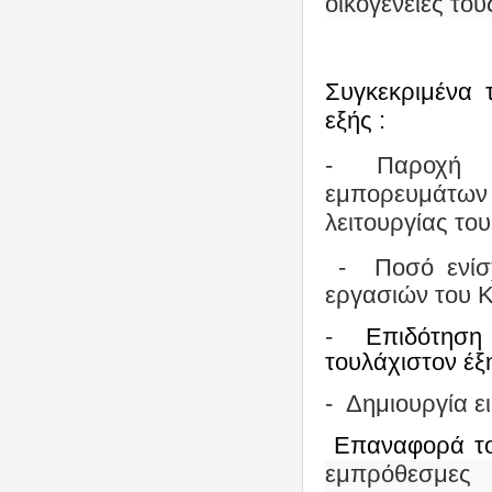
οικογένειές του
Συγκεκριμένα 
εξής :
-
Παροχή κ
εμπορευμάτων
λειτουργίας του
-
Ποσό ενίσ
εργασιών του Κ
-
Επιδότηση 
τουλάχιστον έξ
-
Δημιουργία ε
Επαναφορά το
εμπρόθεσμες