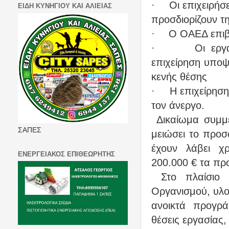
·
Οι επιχειρήσ
ΕΙΔΗ ΚΥΝΗΓΙΟΥ ΚΑΙ ΑΛΙΕΙΑΣ
προσδιορίζουν τη
·
Ο ΟΑΕΔ επιβε
·
Οι εργ
επιχείρηση υπο
κενής θέσης
·
Η επιχείρησ
τον άνεργο.
Δικαίωμα συμμε
ΣΑΠΕΣ
μειώσει το προσ
έχουν λάβει χ
ΕΝΕΡΓΕΙΑΚΟΣ ΕΠΙΘΕΩΡΗΤΗΣ
200.000 € τα πρ
Στο πλαίσιο
Οργανισμού, υλο
ανοικτά προγρά
θέσεις εργασίας