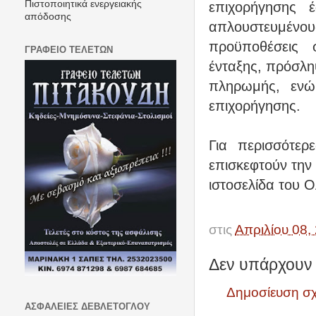
Πιστοποιητικά ενεργειακής
επιχορήγησης 
απόδοσης
απλουστευμένους
προϋποθέσεις 
ΓΡΑΦΕΙΟ ΤΕΛΕΤΩΝ
ένταξης, πρόσλη
πληρωμής, ενώ
επιχορήγησης.
Για περισσότερ
επισκεφτούν την
ιστοσελίδα του
στις
Απριλίου 08,
Δεν υπάρχουν 
Δημοσίευση σ
ΑΣΦΑΛΕΙΕΣ ΔΕΒΛΕΤΟΓΛΟΥ