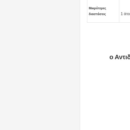
Μικρότερες
1 άτο
διαστάσεις
ο Αντι