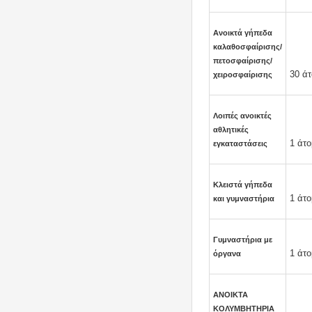
Ανοικτά γήπεδα
καλαθοσφαίρισης/
πετοσφαίρισης/
30 άτ
χειροσφαίρισης
Λοιπές ανοικτές
αθλητικές
1 άτο
εγκαταστάσεις
Κλειστά γήπεδα
1 άτο
και γυμναστήρια
Γυμναστήρια με
1 άτο
όργανα
ΑΝΟΙΚΤΑ
ΚΟΛΥΜΒΗΤΗΡΙΑ