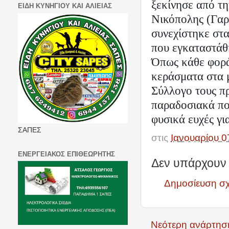
ξεκίνησε από τη
ΕΙΔΗ ΚΥΝΗΓΙΟΥ ΚΑΙ ΑΛΙΕΙΑΣ
Νικόπολης (Γαρ
συνεχίστηκε στ
που εγκαταστάθ
Όπως κάθε φορά
κεράσματα στα 
Σύλλογο τους π
παραδοσιακά πον
φυσικά ευχές για
ΣΑΠΕΣ
στις
Ιανουαρίου 0
ΕΝΕΡΓΕΙΑΚΟΣ ΕΠΙΘΕΩΡΗΤΗΣ
Δεν υπάρχουν 
Δημοσίευση σ
Νεότερη ανάρτησ