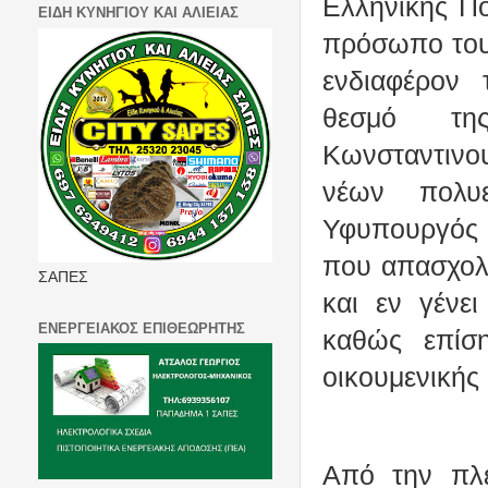
Ελληνικής Πο
ΕΙΔΗ ΚΥΝΗΓΙΟΥ ΚΑΙ ΑΛΙΕΙΑΣ
πρόσωπο του 
ενδιαφέρον
θεσμό τη
Κωνσταντινο
νέων πολυ
Υφυπουργός 
που απασχολ
ΣΑΠΕΣ
και εν γένε
ΕΝΕΡΓΕΙΑΚΟΣ ΕΠΙΘΕΩΡΗΤΗΣ
καθώς επίσ
οικουμενικής 
Από την πλ