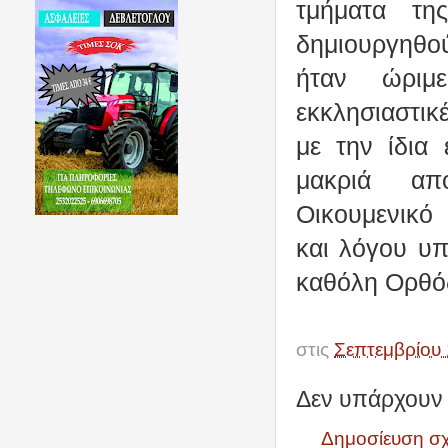
τμήματα τη
δημιουργηθού
ήταν ώριμ
εκκλησιαστικ
με την ίδια
μακριά απ
Οικουμενικό 
και λόγου υπ
καθόλη Ορθό
στις
Σεπτεμβρίου 
Δεν υπάρχουν 
Δημοσίευση σ