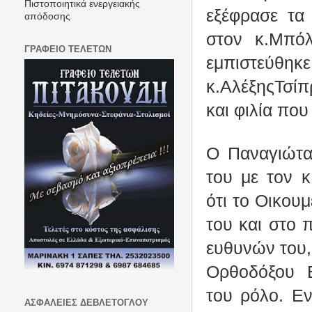
Πιστοποιητικά ενεργειακής
εξέφρασε τα 
απόδοσης
στον κ.Μπό
ΓΡΑΦΕΙΟ ΤΕΛΕΤΩΝ
εμπιστεύθ
κ.ΑλέξηςΤσίπ
και φιλία που
Ο Παναγιώτα
του με τον 
ότι το Οικου
του και στο 
ευθυνών του,
Ορθοδόξου Ε
του ρόλο. Εν
ΑΣΦΑΛΕΙΕΣ ΔΕΒΛΕΤΟΓΛΟΥ