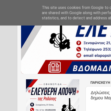
This site uses cookies from Google to de
are shared with Google along with perfo
statistics, and to detect and address a
ΠΑΡΑΣΚΕΥΉ 
Δηλώσεις 
δημου Μα