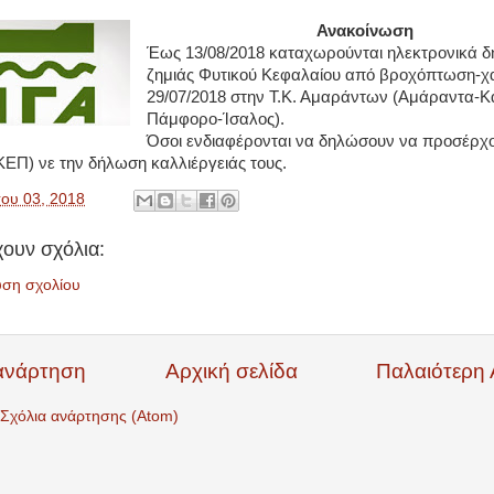
Ανακοίνωση
Έως 13/08/2018 καταχωρούνται ηλεκτρονικά δ
ζημιάς Φυτικού Κεφαλαίου από βροχόπτωση-χα
29/07/2018 στην Τ.Κ. Αμαράντων (Αμάραντα-Κ
Πάμφορο-Ίσαλος).
Όσοι ενδιαφέρονται να δηλώσουν να προσέρχο
ΕΠ) νε την δήλωση καλλιέργειάς τους.
ου 03, 2018
ουν σχόλια:
υση σχολίου
ανάρτηση
Αρχική σελίδα
Παλαιότερη
Σχόλια ανάρτησης (Atom)