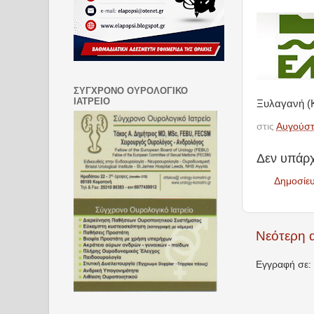
ΣΥΓΧΡΟΝΟ ΟΥΡΟΛΟΓΙΚΟ
ΙΑΤΡΕΙΟ
Ξυλαγανή (Κ
στις
Αυγούστ
Δεν υπάρχ
Δημοσίε
Νεότερη 
Εγγραφή σε: