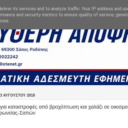
liver its services and to analyze traffic. Your IP address and u
rmance and security metrics to ensure quality of service, gene
buse.
3 ΑΥΓΟΎΣΤΟΥ 2018
για καταστροφές από βροχόπτωση και χαλάζι σε οικισμο
ρωνείας-Σαπών