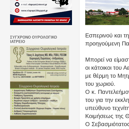
Εσπερινού και τ
ΣΥΓΧΡΟΝΟ ΟΥΡΟΛΟΓΙΚΟ
ΙΑΤΡΕΙΟ
προηγούμενη Πα
Μπορεί να είμασ
οι κάτοικοι του 
με θέρμη το Μητ
του χωριού.
Ο κ. Παντελεήμον
του για την εκκλ
υπεύθυνο τεχνίτ
Κοιμήσεως της Θ
Ο Σεβασμιότατος 