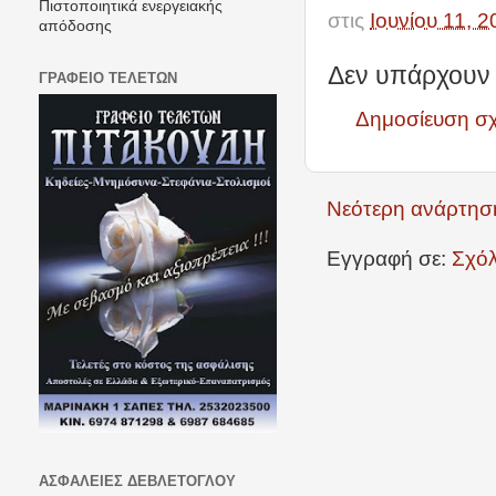
Πιστοποιητικά ενεργειακής
στις
Ιουνίου 11, 
απόδοσης
Δεν υπάρχουν 
ΓΡΑΦΕΙΟ ΤΕΛΕΤΩΝ
Δημοσίευση σ
Νεότερη ανάρτησ
Εγγραφή σε:
Σχόλ
ΑΣΦΑΛΕΙΕΣ ΔΕΒΛΕΤΟΓΛΟΥ