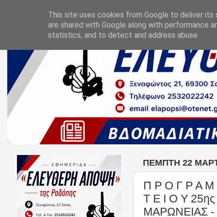
This site uses cookies from Google to deliver its 
are shared with Google along with performance an
statistics, and to detect and address abuse.
ΠΈΜΠΤΗ 22 ΜΑΡΤ
Π Ρ Ο Γ Ρ Α Μ 
Τ Ε Ι Ο Υ 25η
ΜΑΡΩΝΕΙΑΣ -