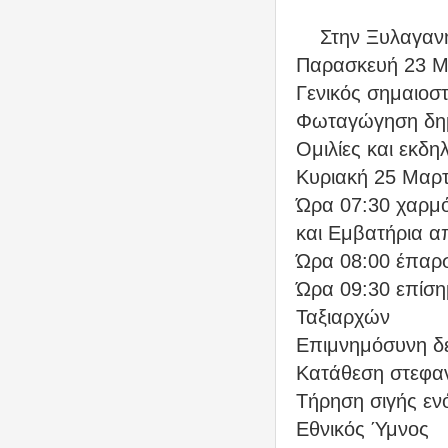
Στην Ξυλαγαν
Παρασκευή 23 Μ
Γενικός σημαιοσ
Φωταγώγηση δημ
Ομιλίες και εκδη
Κυριακή 25 Μαρτ
Ώρα 07:30 χαρμό
και Εμβατήρια α
Ώρα 08:00 έπαρ
Ώρα 09:30 επίση
Ταξιαρχών
Επιμνημόσυνη δ
Κατάθεση στεφα
Τήρηση σιγής εν
Εθνικός Ύμνος