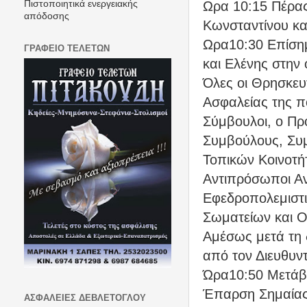
Ωρα 10:15 Πέρα
Πιστοποιητικά ενεργειακής
απόδοσης
Κωνσταντίνου κα
Ωρα10:30 Επίσημ
ΓΡΑΦΕΙΟ ΤΕΛΕΤΩΝ
και Ελένης στην
Όλες οι Θρησκευτ
Ασφαλείας της πό
Σύμβουλοι, ο Πρό
Συμβούλους, Συ
Τοπικών Κοινοτή
Αντιπρόσωποι Α
Εφεδροπολεμιστι
Σωματείων και Ο
Αμέσως μετά τη 
από τον Διευθυν
Ώρα10:50 Μετάβ
Έπαρση Σημαίας 
ΑΣΦΑΛΕΙΕΣ ΔΕΒΛΕΤΟΓΛΟΥ