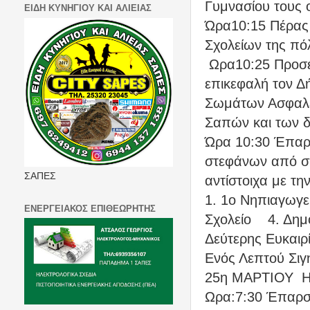
Γυμνασίου τους 
ΕΙΔΗ ΚΥΝΗΓΙΟΥ ΚΑΙ ΑΛΙΕΙΑΣ
Ώρα10:15 Πέρας
Σχολείων της π
Ωρα10:25 Προσέ
επικεφαλή τον Δ
Σωμάτων Ασφαλ
Σαπών και των 
Ώρα 10:30 Έπαρ
στεφάνων από σ
ΣΑΠΕΣ
αντίστοιχα με τ
1. 1ο Νηπιαγωγε
ΕΝΕΡΓΕΙΑΚΟΣ ΕΠΙΘΕΩΡΗΤΗΣ
Σχολείο
4. Δημ
Δεύτερης Ευκαιρ
Ενός Λεπτού Σιγ
25η ΜΑΡΤΙΟΥ
Ωρα:7:30 Έπαρση