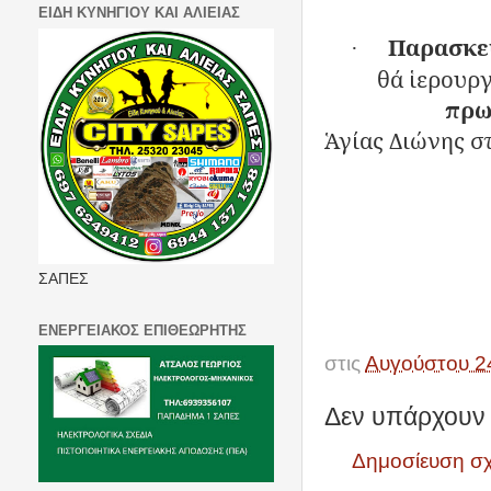
ΕΙΔΗ ΚΥΝΗΓΙΟΥ ΚΑΙ ΑΛΙΕΙΑΣ
Παρασκευ
·
θά ἱερουρ
πρω
Ἁγίας Διώνης σ
ΣΑΠΕΣ
ΕΝΕΡΓΕΙΑΚΟΣ ΕΠΙΘΕΩΡΗΤΗΣ
στις
Αυγούστου 2
Δεν υπάρχουν 
Δημοσίευση σ