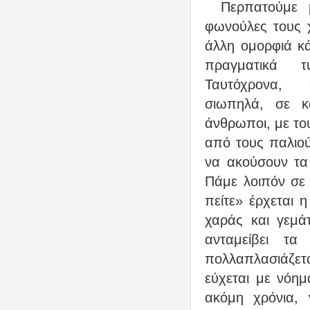
Περπατούμε 
φωνούλες τους χ
άλλη ομορφιά κάθ
πραγματικά
τ
Ταυτόχρονα,
σιωπηλά, σε κ
άνθρωποι, με του
από τους παλιού
να ακούσουν τα 
Πάμε λοιπόν σε
πείτε» έρχεται 
χαράς και γεμά
ανταμείβει τ
πολλαπλασιάζετ
εύχεται με νόημ
ακόμη χρόνια, 