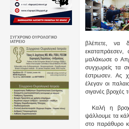
ΣΥΓΧΡΟΝΟ ΟΥΡΟΛΟΓΙΚΟ
ΙΑΤΡΕΙΟ
βλέπετε, να δ
εκαταπράεσεν, 
μαλάκωσε ο Απρ
συγχωρείς τα σκ
έστρωσεν. Ας χ
έλεγαν οι παλαιο
σιγανές βροχές τ
Καλή η βροχ
ψάλλουμε τα κάλ
στο παράθυρο κα