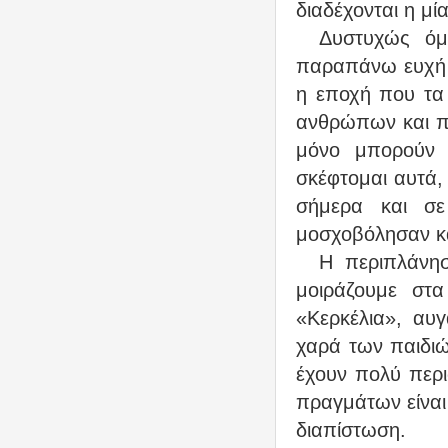
διαδέχονται η μί
Δυστυχώς όμ
παραπάνω ευχή δ
η εποχή που τα 
ανθρώπων και πε
μόνο μπορούν 
σκέφτομαι αυτά,
σήμερα και σε
μοσχοβόλησαν κα
Η περιπλάνησ
μοιράζουμε στ
«Κερκέλια», αυ
χαρά των παιδιώ
έχουν πολύ περι
πραγμάτων είναι 
διαπίστωση.