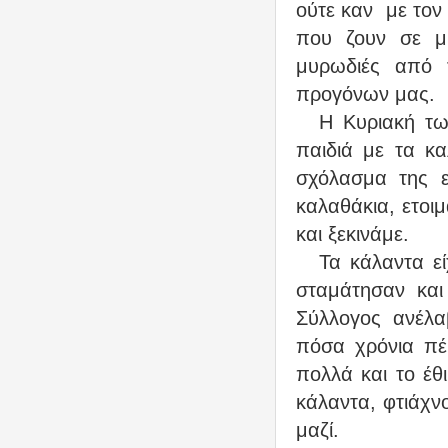
ούτε καν
με τον
που ζουν σε μ
μυρωδιές από 
προγόνων μας.
Η Κυριακή τω
παιδιά με τα κα
σχόλασμα της ε
καλαθάκια, ετοιμ
και ξεκινάμε.
Τα κάλαντα ε
σταμάτησαν και
Σύλλογος ανέλα
πόσα χρόνια πέρ
πολλά και το έθ
κάλαντα, φτιάχν
μαζί.