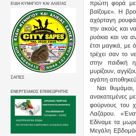
πρώτη φορά με
ΕΙΔΗ ΚΥΝΗΓΙΟΥ ΚΑΙ ΑΛΙΕΙΑΣ
βαϊζομε». Η βρο
αχόρταγη ρουφάε
την ακούς και να
ρυάκια και να α
έτσι μαγικά, με 
τρέχει σαν το ν
στην παιδική η
μυρίζουν, αγγίζο
ΣΑΠΕΣ
αγάπη αποθηκεύου
Ναι θυμάμαι,
ΕΝΕΡΓΕΙΑΚΟΣ ΕΠΙΘΕΩΡΗΤΗΣ
ανακατεμένες με
φούρνους του χ
Λαζάρου. «Ένα
Εδίναμε τα μωρά
Μεγάλη Εβδομάδα