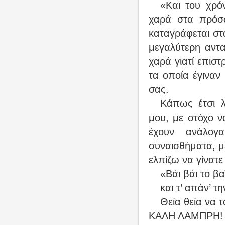
«Και του χρό
χαρά στα πρόσ
καταγράφεται στ
μεγαλύτερη αντα
χαρά γιατί επισ
τα οποία έγιναν 
σας.
Κάπως έτσι λ
μου, με στόχο 
έχουν ανάλογ
συναισθήματα, μ
ελπίζω να γίνατε
«Βάι βάι το β
και τ’ απάν’ τη
Θεία θεία να τ
ΚΑΛΗ ΛΑΜΠΡΗ!