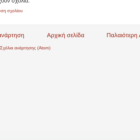
ουν σχόλια:
υση σχολίου
ανάρτηση
Αρχική σελίδα
Παλαιότερη
Σχόλια ανάρτησης (Atom)