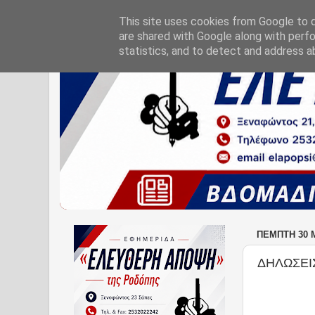
This site uses cookies from Google to de
are shared with Google along with perfo
statistics, and to detect and address a
ΠΈΜΠΤΗ 30 
ΔΗΛΩΣΕΙ