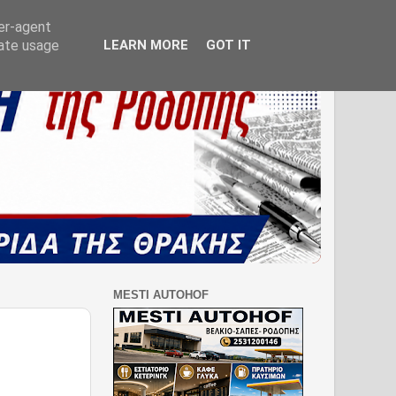
ser-agent
rate usage
LEARN MORE
GOT IT
MESTI AUTOHOF