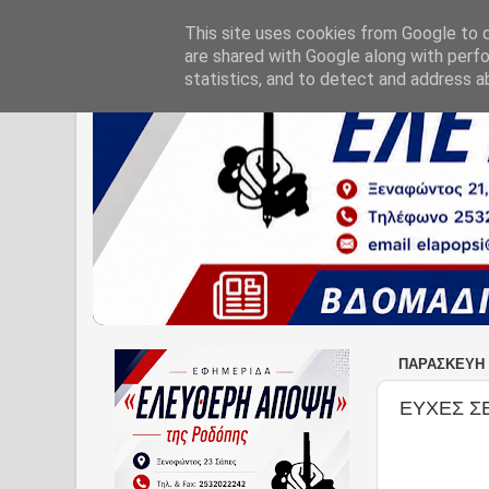
This site uses cookies from Google to de
are shared with Google along with perfo
statistics, and to detect and address a
ΠΑΡΑΣΚΕΥΉ 
ΕΥΧΕΣ Σ