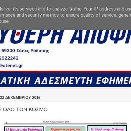
liver its services and to analyze traffic. Your IP address and u
rmance and security metrics to ensure quality of service, gene
buse.
23 ΔΕΚΕΜΒΡΊΟΥ 2016
Ε ΟΛΟ ΤΟΝ ΚΟΣΜΟ