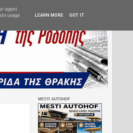
ser-agent
rate usage
LEARN MORE
GOT IT
MESTI AUTOHOF