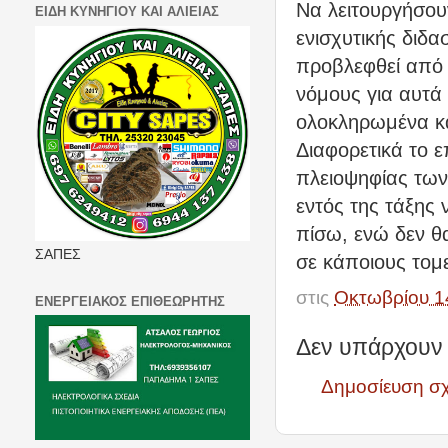
Να λειτουργήσου
ΕΙΔΗ ΚΥΝΗΓΙΟΥ ΚΑΙ ΑΛΙΕΙΑΣ
ενισχυτικής διδ
προβλεφθεί από 
νόμους για αυτά
ολοκληρωμένα κα
Διαφορετικά το 
πλειοψηφίας των
εντός της τάξης
πίσω, ενώ δεν θ
ΣΑΠΕΣ
σε κάποιους τομε
στις
Οκτωβρίου 1
ΕΝΕΡΓΕΙΑΚΟΣ ΕΠΙΘΕΩΡΗΤΗΣ
Δεν υπάρχουν 
Δημοσίευση σ