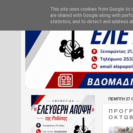
This site uses cookies from Google to de
are shared with Google along with perfo
statistics, and to detect and address a
ΠΈΜΠΤΗ 27 
Π Ρ Ο Γ Ρ
Ο Κ Τ Ω Β