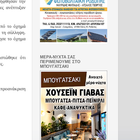
λήφθησαν την
ες ανέπτυξαν
από το όχημά
ς τη σύλληψη.
ησε το όχημα
ΜΕΡΑ-ΝΥΧΤΑ ΣΑΣ
στώθηκε ότι
ΠΕΡΙΜΕΝΟΥΜΕ ΣΤΟ
ς.
ΜΠΟΥΓΑΤΣΑΚΙ
προανάκριση