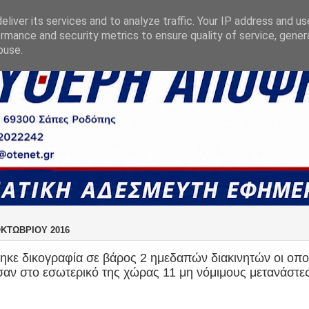
liver its services and to analyze traffic. Your IP address and u
rmance and security metrics to ensure quality of service, gene
buse.
ΟΚΤΩΒΡΊΟΥ 2016
ηκε δικογραφία σε βάρος 2 ημεδαπών διακινητών οι οπο
ν στο εσωτερικό της χώρας 11 μη νόμιμους μετανάστε