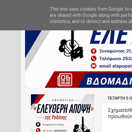
This site uses cookies from Google to de
are shared with Google along with perfo
statistics, and to detect and address a
ΤΕΤΆΡΤΗ 5 
Σχηματίσθ
προωθούσα