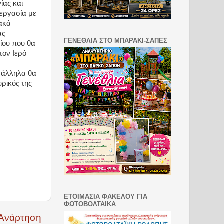
ίας και
εργασία με
ακά
ας
ΓΕΝΕΘΛΙΑ ΣΤΟ ΜΠΑΡΑΚΙ-ΣΑΠΕΣ
ίου που θα
τον Ιερό
ράλληλα θα
ρικός της
ΕΤΟΙΜΑΣΙΑ ΦΑΚΕΛΟΥ ΓΙΑ
ΦΩΤΟΒΟΛΤΑΙΚΑ
 Ανάρτηση