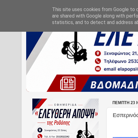
This site uses cookies from Google to de
are shared with Google along with perfo
statistics, and to detect and address a
ΠΈΜΠΤΗ 23 Ι
Εσπερινός