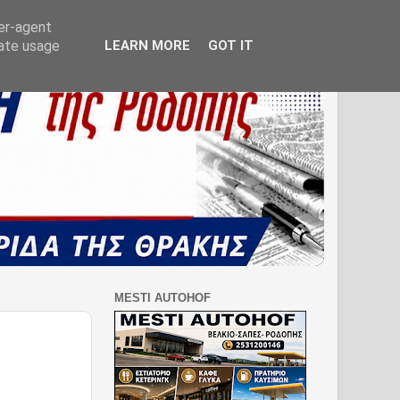
ser-agent
rate usage
LEARN MORE
GOT IT
MESTI AUTOHOF