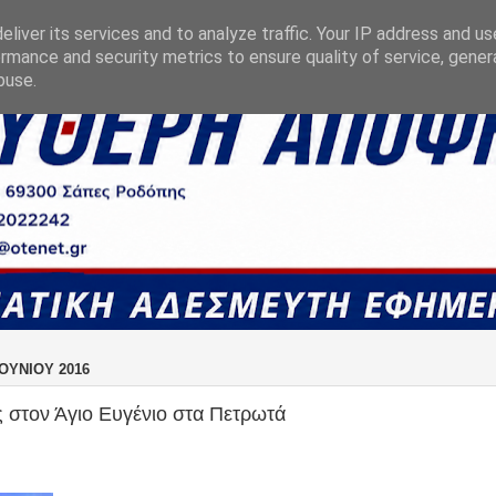
liver its services and to analyze traffic. Your IP address and u
rmance and security metrics to ensure quality of service, gene
buse.
ΟΥΝΊΟΥ 2016
 στον Άγιο Ευγένιο στα Πετρωτά