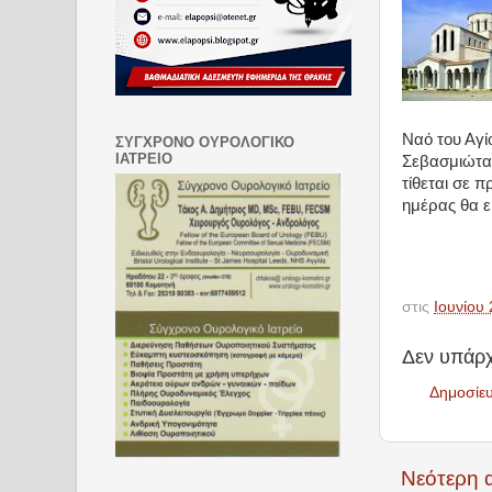
Ναό του Αγί
ΣΥΓΧΡΟΝΟ ΟΥΡΟΛΟΓΙΚΟ
ΙΑΤΡΕΙΟ
Σεβασμιώτα
τίθεται σε 
ημέρας θα ε
στις
Ιουνίου 
Δεν υπάρχ
Δημοσίε
Νεότερη 