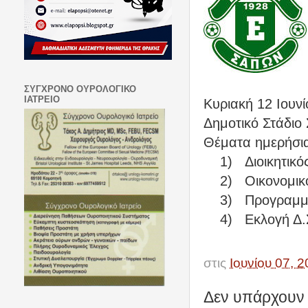
ΣΥΓΧΡΟΝΟ ΟΥΡΟΛΟΓΙΚΟ
ΙΑΤΡΕΙΟ
Κυριακή 12 Ιουν
Δημοτικό Στάδιο
Θέματα ημερήσια
1)
Διοικητικ
2)
Οικονομικ
3)
Προγραμμ
4)
Εκλογή Δ.Σ
Τ
στις
Ιουνίου 07, 
Δεν υπάρχουν 