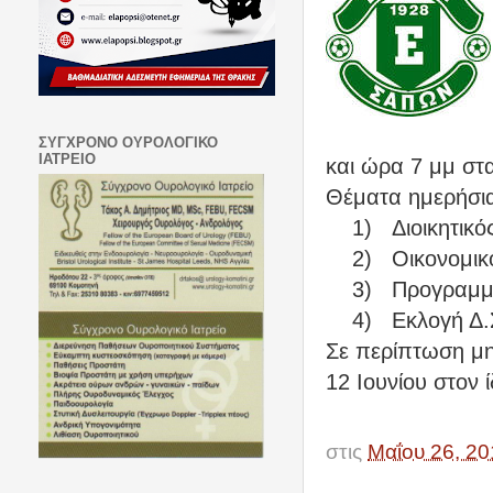
ΣΥΓΧΡΟΝΟ ΟΥΡΟΛΟΓΙΚΟ
ΙΑΤΡΕΙΟ
και ώρα 7 μμ στ
Θέματα ημερήσια
1)
Διοικητικ
2)
Οικονομικ
3)
Προγραμμ
4)
Εκλογή Δ.Σ
Σε περίπτωση μη
12 Ιουνίου στον ί
Τ
στις
Μαΐου 26, 20