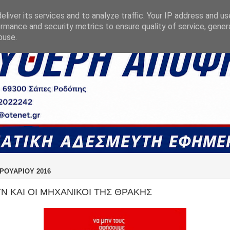
liver its services and to analyze traffic. Your IP address and u
rmance and security metrics to ensure quality of service, gene
buse.
ΒΡΟΥΑΡΊΟΥ 2016
Ν ΚΑΙ ΟΙ ΜΗΧΑΝΙΚΟΙ ΤΗΣ ΘΡΑΚΗΣ