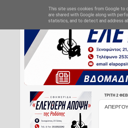
This site uses cookies from Google to de
are shared with Google along with perfo
statistics, and to detect and address a
ΤΡΊΤΗ 2 ΦΕ
ΑΠΕΡΓΟΥ