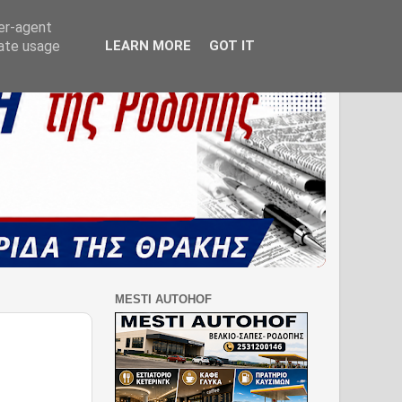
ser-agent
rate usage
LEARN MORE
GOT IT
MESTI AUTOHOF