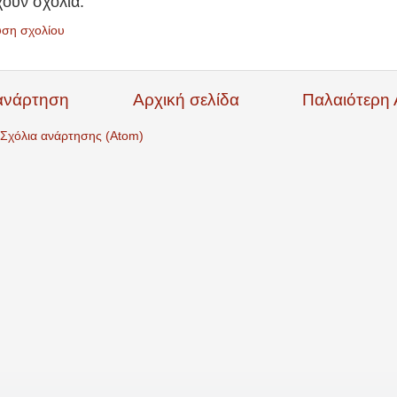
ουν σχόλια:
υση σχολίου
ανάρτηση
Αρχική σελίδα
Παλαιότερη
Σχόλια ανάρτησης (Atom)