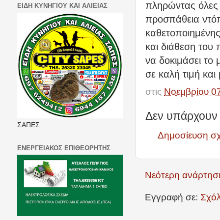
πληρώντας όλες 
ΕΙΔΗ ΚΥΝΗΓΙΟΥ ΚΑΙ ΑΛΙΕΙΑΣ
προσπάθεια ντόπι
καθετοποιημένης
και διάθεση του 
να δοκιμάσει το 
σε καλή τιμή και
στις
Νοεμβρίου 0
Δεν υπάρχουν 
ΣΑΠΕΣ
Δημοσίευση σ
ΕΝΕΡΓΕΙΑΚΟΣ ΕΠΙΘΕΩΡΗΤΗΣ
Νεότερη ανάρτησ
Εγγραφή σε:
Σχόλ