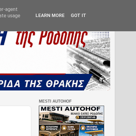
ser-agent
rate usage
LEARN MORE
GOT IT
MESTI AUTOHOF