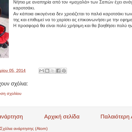
Νήπιο με αναπηρία από τον «μαχαλά» των Σαπών έχει ανά
καροτσάκι.
Αν κάποια οικογένεια δεν χρειάζεται το παλιό καροτσάκι τω
της και επιθυμεί να το χαρίσει ας επικοινωνήσει με την εφημ
Η προσφορά θα είναι πολύ χρήσιμη και θα βοηθήσει πολύ ην
ρίου 05, 2014
ουν σχόλια:
υση σχολίου
ανάρτηση
Αρχική σελίδα
Παλαιότερη
Σχόλια ανάρτησης (Atom)